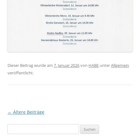
Dieser Beitrag wurde am
7. Januar 2026
von
HABE
unter
Allgemein
veröffentlicht.
Beitragsnavigation
←
Ältere Beiträge
Suchen
nach: