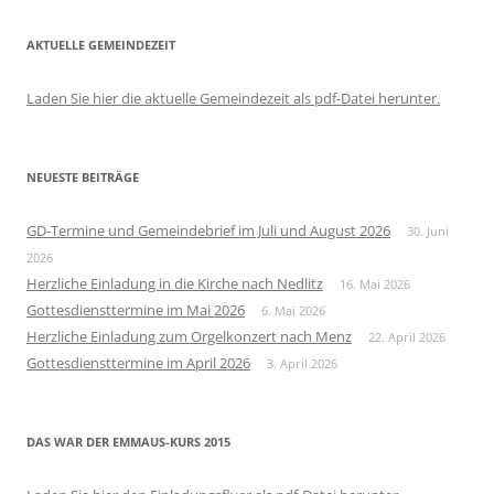
AKTUELLE GEMEINDEZEIT
Laden Sie hier die aktuelle Gemeindezeit als pdf-Datei herunter.
NEUESTE BEITRÄGE
GD-Termine und Gemeindebrief im Juli und August 2026
30. Juni
2026
Herzliche Einladung in die Kirche nach Nedlitz
16. Mai 2026
Gottesdiensttermine im Mai 2026
6. Mai 2026
Herzliche Einladung zum Orgelkonzert nach Menz
22. April 2026
Gottesdiensttermine im April 2026
3. April 2026
DAS WAR DER EMMAUS-KURS 2015