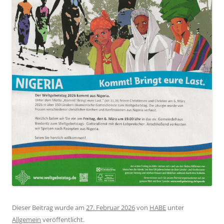
Dieser Beitrag wurde am
27. Februar 2026
von
HABE
unter
Allgemein
veröffentlicht.