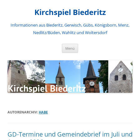
Zum
Inhalt
Kirchspiel Biederitz
springen
Informationen aus Biederitz, Gerwisch, Gübs, Königsborn, Menz,
Nedlitz/Büden, Wahlitz und Woltersdorf
Menü
AUTORENARCHIV:
HABE
GD-Termine und Gemeindebrief im Juli und