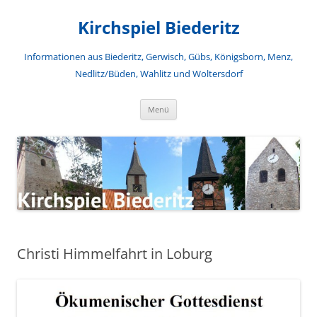
Zum
Inhalt
Kirchspiel Biederitz
springen
Informationen aus Biederitz, Gerwisch, Gübs, Königsborn, Menz,
Nedlitz/Büden, Wahlitz und Woltersdorf
Menü
Christi Himmelfahrt in Loburg