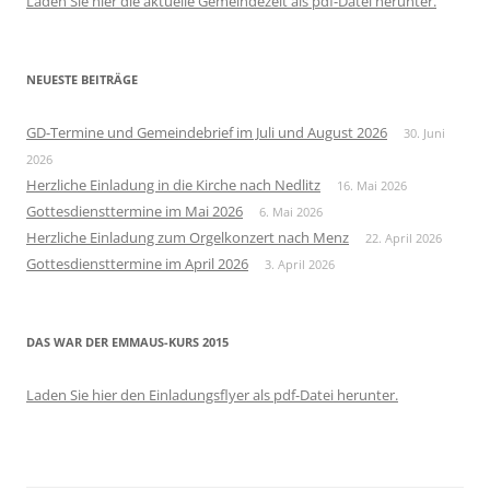
Laden Sie hier die aktuelle Gemeindezeit als pdf-Datei herunter.
NEUESTE BEITRÄGE
GD-Termine und Gemeindebrief im Juli und August 2026
30. Juni
2026
Herzliche Einladung in die Kirche nach Nedlitz
16. Mai 2026
Gottesdiensttermine im Mai 2026
6. Mai 2026
Herzliche Einladung zum Orgelkonzert nach Menz
22. April 2026
Gottesdiensttermine im April 2026
3. April 2026
DAS WAR DER EMMAUS-KURS 2015
Laden Sie hier den Einladungsflyer als pdf-Datei herunter.