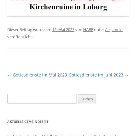
Dieser Beitrag wurde am
12. Mai 2023
von
HABE
unter
Allgemein
veröffentlicht.
Beitragsnavigation
←
Gottesdienste im Mai 2023
Gottesdienste im Juni 2023
→
Suchen
nach:
AKTUELLE GEMEINDEZEIT