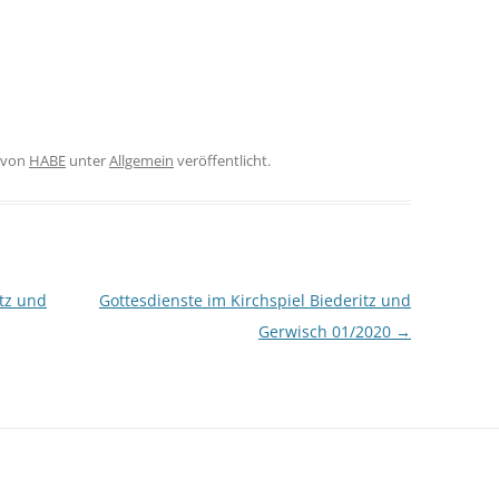
von
HABE
unter
Allgemein
veröffentlicht.
itz und
Gottesdienste im Kirchspiel Biederitz und
Gerwisch 01/2020
→