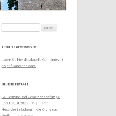
Suchen
nach:
AKTUELLE GEMEINDEZEIT
Laden Sie hier die aktuelle Gemeindezeit
als pdf-Datei herunter.
NEUESTE BEITRÄGE
GD-Termine und Gemeindebrief im Juli
und August 2026
30. Juni 2026
Herzliche Einladung in die Kirche nach
Nedlitz
16. Mai 2026