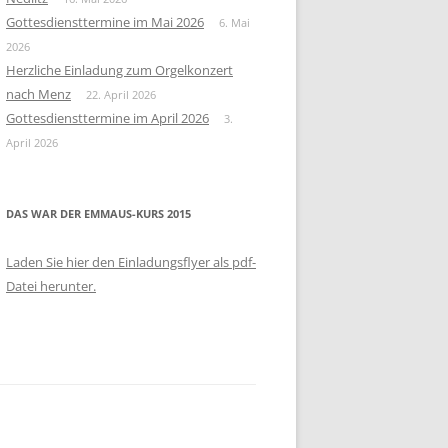
Gottesdiensttermine im Mai 2026
6. Mai
2026
Herzliche Einladung zum Orgelkonzert
nach Menz
22. April 2026
Gottesdiensttermine im April 2026
3.
April 2026
DAS WAR DER EMMAUS-KURS 2015
Laden Sie hier den Einladungsflyer als pdf-
Datei herunter.