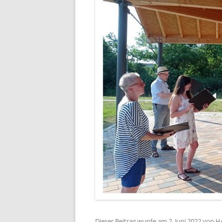
Dieser Beitrag wurde am
2. Juni 2022
von
H