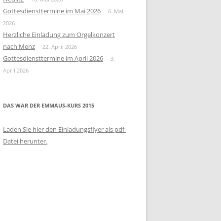
Gottesdiensttermine im Mai 2026
6. Mai
2026
Herzliche Einladung zum Orgelkonzert
nach Menz
22. April 2026
Gottesdiensttermine im April 2026
3.
April 2026
DAS WAR DER EMMAUS-KURS 2015
Laden Sie hier den Einladungsflyer als pdf-
Datei herunter.