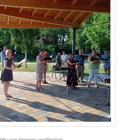
ABE
unter
Allgemein
veröffentlicht.