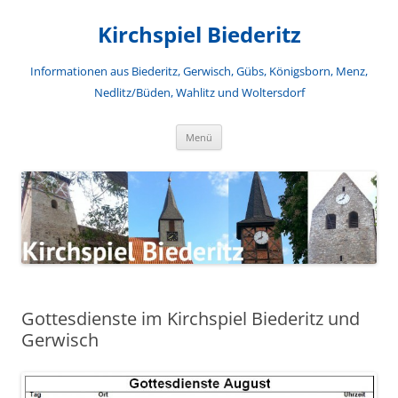
Zum
Inhalt
Kirchspiel Biederitz
springen
Informationen aus Biederitz, Gerwisch, Gübs, Königsborn, Menz,
Nedlitz/Büden, Wahlitz und Woltersdorf
Menü
Gottesdienste im Kirchspiel Biederitz und
Gerwisch