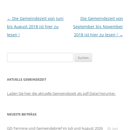
Beitragsnavigation
←
Die Gemeindezeit von Juni
Die Gemeindezeit von
bis August 2018 ist hier zu
September bis November
lesen !
2018 ist hier zu lesen !
→
Suchen
nach:
AKTUELLE GEMEINDEZEIT
Laden Sie hier die aktuelle Gemeindezeit als pdf-Datei herunter.
NEUESTE BEITRÄGE
GD-Termine und Gemeindebrief im Juli und August 2026
30. Juni