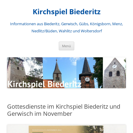
Zum
Inhalt
Kirchspiel Biederitz
springen
Informationen aus Biederitz, Gerwisch, Gübs, Königsborn, Menz,
Nedlitz/Büden, Wahlitz und Woltersdorf
Menü
Gottesdienste im Kirchspiel Biederitz und
Gerwisch im November