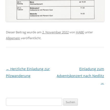
Dieser Beitrag wurde am
2. November 2022
von
HABE
unter
Allgemein
veröffentlicht.
Beitragsnavigation
←
Herzliche Einladung zur
Einladung zum
Pilzwanderung
Adventskonzert nach Nedlitz
→
Suchen
nach: