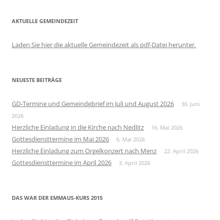
AKTUELLE GEMEINDEZEIT
Laden Sie hier die aktuelle Gemeindezeit als pdf-Datei herunter.
NEUESTE BEITRÄGE
GD-Termine und Gemeindebrief im Juli und August 2026
30. Juni
2026
Herzliche Einladung in die Kirche nach Nedlitz
16. Mai 2026
Gottesdiensttermine im Mai 2026
6. Mai 2026
Herzliche Einladung zum Orgelkonzert nach Menz
22. April 2026
Gottesdiensttermine im April 2026
3. April 2026
DAS WAR DER EMMAUS-KURS 2015