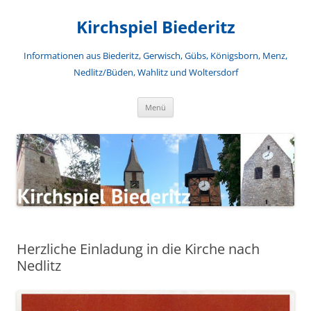
Zum
Inhalt
Kirchspiel Biederitz
springen
Informationen aus Biederitz, Gerwisch, Gübs, Königsborn, Menz,
Nedlitz/Büden, Wahlitz und Woltersdorf
Menü
Herzliche Einladung in die Kirche nach
Nedlitz