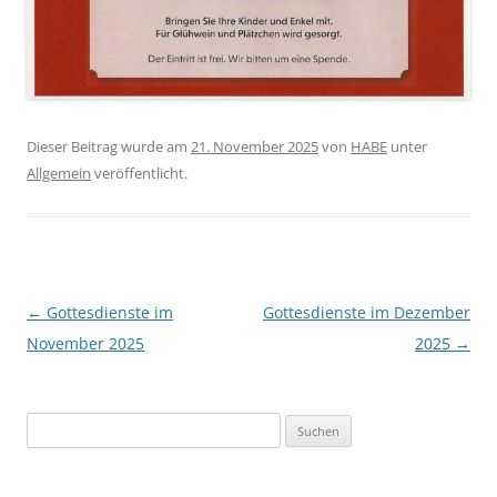
Dieser Beitrag wurde am
21. November 2025
von
HABE
unter
Allgemein
veröffentlicht.
Beitragsnavigation
←
Gottesdienste im
Gottesdienste im Dezember
November 2025
2025
→
Suchen
nach: