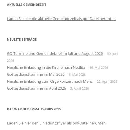
AKTUELLE GEMEINDEZEIT
Laden Sie hier die aktuelle Gemeindezeit als pdf-Datei herunter.
NEUESTE BEITRÄGE
GD-Termine und Gemeindebrief im Juli und August 2026
30. Juni
2026
Herzliche Einladung in die Kirche nach Nedlitz
16. Mai 2026
Gottesdiensttermine im Mai 2026
6. Mai 2026
Herzliche Einladung zum Orgelkonzert nach Menz
22. April 2026
Gottesdiensttermine im April 2026
3. April 2026
DAS WAR DER EMMAUS-KURS 2015
Laden Sie hier den Einladungsflyer als pdf-Datei herunter.