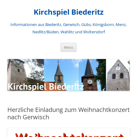
Zum
Inhalt
Kirchspiel Biederitz
springen
Informationen aus Biederitz, Gerwisch, Gübs, Königsborn, Menz,
Nedlitz/Büden, Wahlitz und Woltersdorf
Menü
Herzliche Einladung zum Weihnachtkonzert
nach Gerwisch