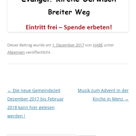
Dieser Beitrag wurde am
1. Dezember 2017
von
HABE
unter
Allgemein
veröffentlicht.
Beitragsnavigation
←
Die neue Gemeindezeit
Musik zum Advent in der
Dezember 2017 bis Februar
Kirche in Menz
→
2018 kann hier gelesen
werden !