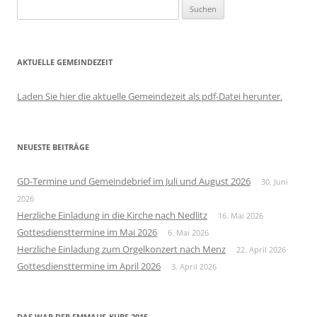
Suchen
nach:
AKTUELLE GEMEINDEZEIT
Laden Sie hier die aktuelle Gemeindezeit als pdf-Datei herunter.
NEUESTE BEITRÄGE
GD-Termine und Gemeindebrief im Juli und August 2026
30. Juni
2026
Herzliche Einladung in die Kirche nach Nedlitz
16. Mai 2026
Gottesdiensttermine im Mai 2026
6. Mai 2026
Herzliche Einladung zum Orgelkonzert nach Menz
22. April 2026
Gottesdiensttermine im April 2026
3. April 2026
DAS WAR DER EMMAUS-KURS 2015