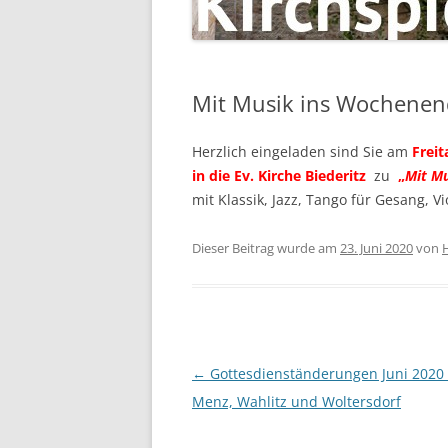
Mit Musik ins Wochenen
Herzlich eingeladen sind Sie am
Freit
in die Ev. Kirche Biederitz
zu
„
Mit M
mit Klassik, Jazz, Tango für Gesang, Vi
Dieser Beitrag wurde am
23. Juni 2020
von
Beitragsnavigation
←
Gottesdienständerungen Juni 2020 
Menz, Wahlitz und Woltersdorf