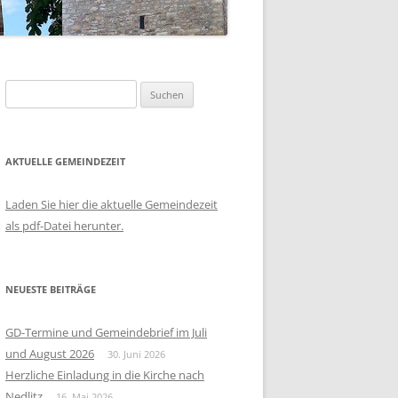
Suchen
nach:
AKTUELLE GEMEINDEZEIT
Laden Sie hier die aktuelle Gemeindezeit
als pdf-Datei herunter.
NEUESTE BEITRÄGE
GD-Termine und Gemeindebrief im Juli
und August 2026
30. Juni 2026
Herzliche Einladung in die Kirche nach
Nedlitz
16. Mai 2026