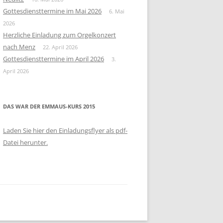
Gottesdiensttermine im Mai 2026
6. Mai
2026
Herzliche Einladung zum Orgelkonzert
nach Menz
22. April 2026
Gottesdiensttermine im April 2026
3.
April 2026
DAS WAR DER EMMAUS-KURS 2015
Laden Sie hier den Einladungsflyer als pdf-
Datei herunter.