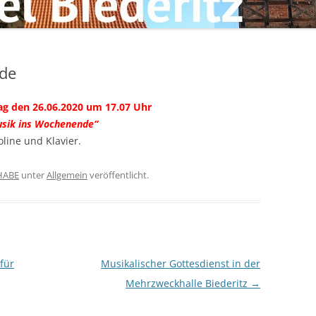
de
ag den 26.06.2020 um 17.07 Uhr
usik ins Wochenende“
oline und Klavier.
HABE
unter
Allgemein
veröffentlicht.
für
Musikalischer Gottesdienst in der
Mehrzweckhalle Biederitz
→