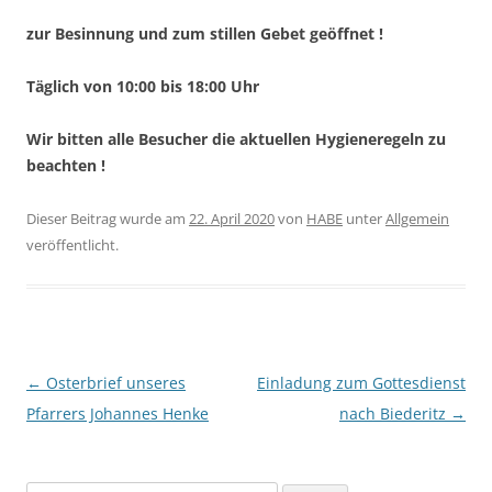
zur Besinnung und zum stillen Gebet geöffnet !
Täglich von 10:00 bis 18:00 Uhr
Wir bitten alle Besucher die aktuellen Hygieneregeln zu
beachten !
Dieser Beitrag wurde am
22. April 2020
von
HABE
unter
Allgemein
veröffentlicht.
Beitragsnavigation
←
Osterbrief unseres
Einladung zum Gottesdienst
Pfarrers Johannes Henke
nach Biederitz
→