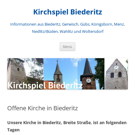
Zum
Inhalt
Kirchspiel Biederitz
springen
Informationen aus Biederitz, Gerwisch, Gübs, Königsborn, Menz,
Nedlitz/Büden, Wahlitz und Woltersdorf
Menü
Offene Kirche in Biederitz
Unsere Kirche in Biederitz, Breite Straße, ist an folgenden
Tagen