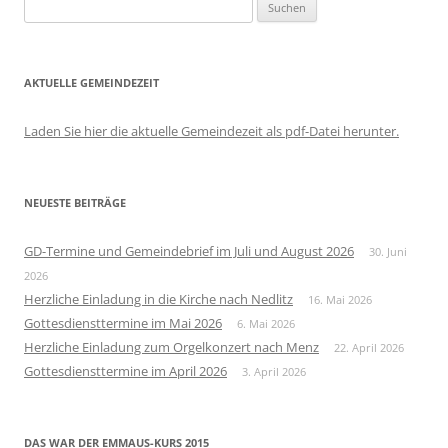
Suchen
nach:
AKTUELLE GEMEINDEZEIT
Laden Sie hier die aktuelle Gemeindezeit als pdf-Datei herunter.
NEUESTE BEITRÄGE
GD-Termine und Gemeindebrief im Juli und August 2026
30. Juni
2026
Herzliche Einladung in die Kirche nach Nedlitz
16. Mai 2026
Gottesdiensttermine im Mai 2026
6. Mai 2026
Herzliche Einladung zum Orgelkonzert nach Menz
22. April 2026
Gottesdiensttermine im April 2026
3. April 2026
DAS WAR DER EMMAUS-KURS 2015