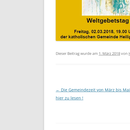
Dieser Beitrag wurde am
1. März 2018
von
Beitragsnavigation
←
Die Gemeindezeit von März bis Mai 
hier zu lesen !