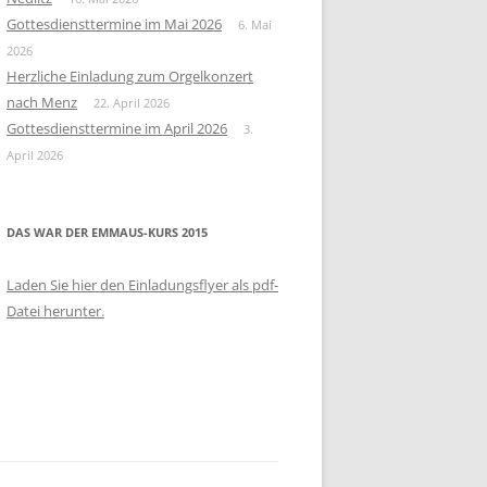
Gottesdiensttermine im Mai 2026
6. Mai
2026
Herzliche Einladung zum Orgelkonzert
nach Menz
22. April 2026
Gottesdiensttermine im April 2026
3.
April 2026
DAS WAR DER EMMAUS-KURS 2015
Laden Sie hier den Einladungsflyer als pdf-
Datei herunter.