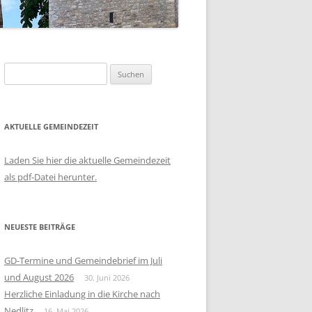
Suchen
nach:
AKTUELLE GEMEINDEZEIT
Laden Sie hier die aktuelle Gemeindezeit
als pdf-Datei herunter.
NEUESTE BEITRÄGE
GD-Termine und Gemeindebrief im Juli
und August 2026
30. Juni 2026
Herzliche Einladung in die Kirche nach
Nedlitz
16. Mai 2026