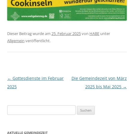
Dieser Beitrag wurde am
25. Februar 2025
von
HABE
unter
Allgemein
veröffentlicht.
Beitragsnavigation
←
Gottesdienste im Februar
Die Gemeindezeit von März
2025
2025 bis Mai 2025
→
Suchen
nach:
AKTUELLE GEMEINDEZEIT