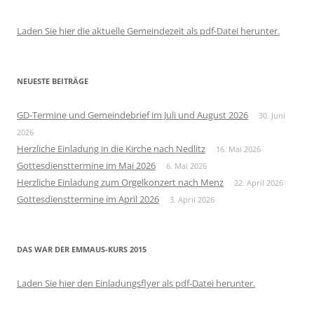
Laden Sie hier die aktuelle Gemeindezeit als pdf-Datei herunter.
NEUESTE BEITRÄGE
GD-Termine und Gemeindebrief im Juli und August 2026
30. Juni
2026
Herzliche Einladung in die Kirche nach Nedlitz
16. Mai 2026
Gottesdiensttermine im Mai 2026
6. Mai 2026
Herzliche Einladung zum Orgelkonzert nach Menz
22. April 2026
Gottesdiensttermine im April 2026
3. April 2026
DAS WAR DER EMMAUS-KURS 2015
Laden Sie hier den Einladungsflyer als pdf-Datei herunter.