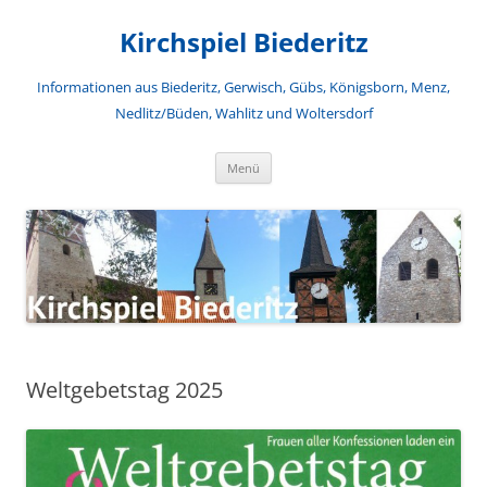
Zum
Inhalt
Kirchspiel Biederitz
springen
Informationen aus Biederitz, Gerwisch, Gübs, Königsborn, Menz,
Nedlitz/Büden, Wahlitz und Woltersdorf
Menü
Weltgebetstag 2025